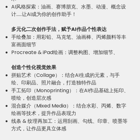
AI风格探索：油画、赛博朋克、水墨、动漫、概念设
计……让AI成为你的创作助手！
多元化二次创作手法，赋予AI作品个性表达
手绘叠加：用彩铅、马克笔、油画棒、丙烯颜料等丰
富画面细节
Procreate & iPad绘画：调整构图、增加细节、
创造个性化视觉效果
拼贴艺术（Collage）：结合AI生成的元素，与手
绘、印刷品、照片融合，打造独特作品
手工拓印（Monoprinting）：在AI作品基础上拓印、
喷绘，创造层次感
混合媒介（Mixed Media）：结合水彩、丙烯、数字
绘画等技术，提升作品表现力
线条 & 纹理再加工：运用刮画、勾线、印章、喷墨等
方式，让作品更具立体感