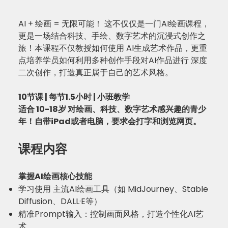
AI + 绘画 = 无限可能！ 这不仅仅是一门AI绘画课程，
更是一场结合科技、手绘、数字艺术的沉浸式创作之
旅！本课程不仅教授如何使用 AI生成艺术作品，更重
点培养学员如何利用多种创作手段对AI作品进行 深度
二次创作，打造真正属于自己的艺术风格。
10节课 | 每节1.5小时 | 小班教学
适合 10-18岁 对绘画、科技、数字艺术感兴趣的青少
年！自带iPad或者电脑，要求会打字和浏览网页。
课程内容
掌握AI绘画核心技能
学习使用 主流AI绘画工具（如 MidJourney、Stable
Diffusion、DALL·E等）
精准Prompt输入：控制画面风格，打造个性化AI艺
术