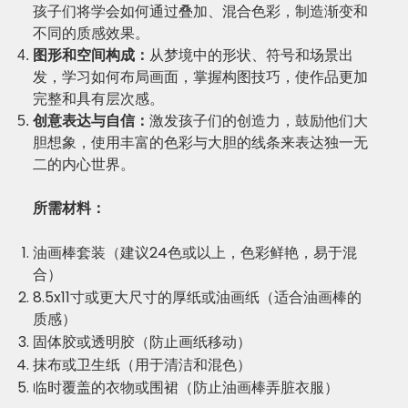
孩子们将学会如何通过叠加、混合色彩，制造渐变和
不同的质感效果。
图形和空间构成：
从梦境中的形状、符号和场景出
发，学习如何布局画面，掌握构图技巧，使作品更加
完整和具有层次感。
创意表达与自信：
激发孩子们的创造力，鼓励他们大
胆想象，使用丰富的色彩与大胆的线条来表达独一无
二的内心世界。
所需材料：
油画棒套装（建议24色或以上，色彩鲜艳，易于混
合）
8.5x11寸或更大尺寸的厚纸或油画纸（适合油画棒的
质感）
固体胶或透明胶（防止画纸移动）
抹布或卫生纸（用于清洁和混色）
临时覆盖的衣物或围裙（防止油画棒弄脏衣服）