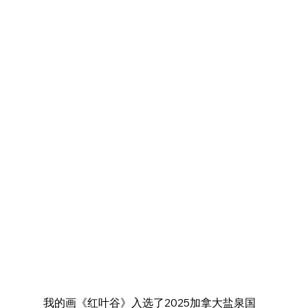
我的画《红叶谷》入选了2025加拿大盐泉国