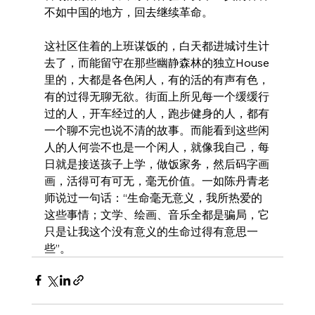
不如中国的地方，回去继续革命。
这社区住着的上班谋饭的，白天都进城讨生计
去了，而能留守在那些幽静森林的独立House
里的，大都是各色闲人，有的活的有声有色，
有的过得无聊无欲。街面上所见每一个缓缓行
过的人，开车经过的人，跑步健身的人，都有
一个聊不完也说不清的故事。而能看到这些闲
人的人何尝不也是一个闲人，就像我自己，每
日就是接送孩子上学，做饭家务，然后码字画
画，活得可有可无，毫无价值。一如陈丹青老
师说过一句话：“生命毫无意义，我所热爱的
这些事情；文学、绘画、音乐全都是骗局，它
只是让我这个没有意义的生命过得有意思一
些”。