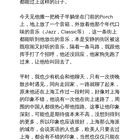
都能过上这样的日子。
今天见他搬一把椅子半躺坐在门前的Porch
上，地上放了一个音箱，外放着他那个年代口
味的音乐（Jazz，Classic等），这一条街上
都能听到他放出的音乐，本是安静的街区被这
既喧闹又好听的音乐，隔着一条马路，我跟他
挥手打了个招呼，他还没回应，他家狗先跑了
过来，让他给叫回去了。
平时，我也少有机会和他聊天，只有一次傍晚
散步时遇见，同向走回家，一路就聊了起来，
原来他还在上海工作过一段时间，好像对上海
的印象不错，他说有一次他在街上迷路了，周
围的中国人都很热心帮他指路。这事让他印象
深刻，可能也是期待值本来不高，没想到得到
的更多，所以印象也应该很好，上海那么海派
的城市，会说英语的人也多，欧美人只要去过
上海，都会有不错的印象，当然也仅仅只能在